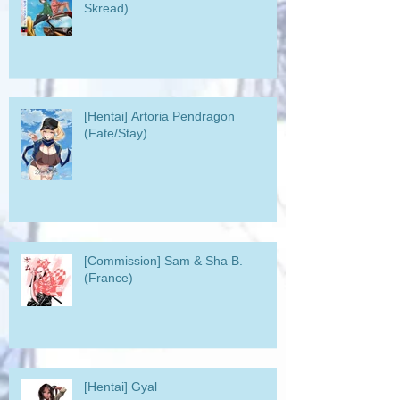
Skread)
[Hentai] Artoria Pendragon
(Fate/Stay)
[Commission] Sam & Sha B.
(France)
[Hentai] Gyal