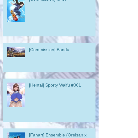
[Commission] Bandu
[Hentai] Sporty Waifu #001
[Fanart] Ensemble (Orelsan x