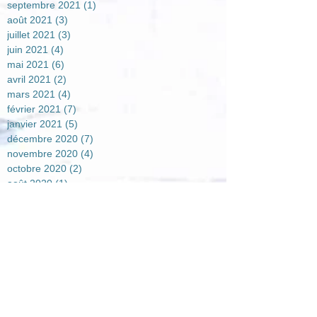
septembre 2021
(1)
1 post
août 2021
(3)
3 posts
juillet 2021
(3)
3 posts
juin 2021
(4)
4 posts
mai 2021
(6)
6 posts
avril 2021
(2)
2 posts
mars 2021
(4)
4 posts
février 2021
(7)
7 posts
janvier 2021
(5)
5 posts
décembre 2020
(7)
7 posts
novembre 2020
(4)
4 posts
octobre 2020
(2)
2 posts
août 2020
(1)
1 post
juillet 2020
(1)
1 post
juin 2020
(3)
3 posts
mai 2020
(2)
2 posts
avril 2020
(5)
5 posts
mars 2020
(1)
1 post
février 2020
(2)
2 posts
janvier 2020
(3)
3 posts
septembre 2019
(2)
2 posts