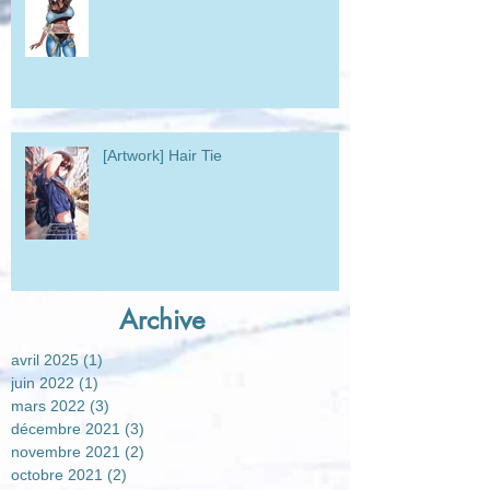
[Artwork] Hair Tie
Archive
avril 2025
(1)
1 post
juin 2022
(1)
1 post
mars 2022
(3)
3 posts
décembre 2021
(3)
3 posts
novembre 2021
(2)
2 posts
octobre 2021
(2)
2 posts