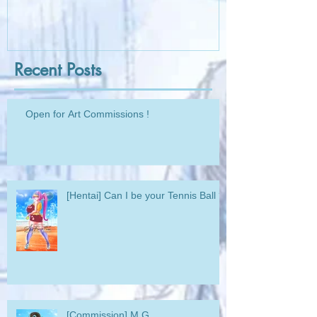
Recent Posts
Open for Art Commissions !
[Hentai] Can I be your Tennis Ball ?
[Commission] M.G.