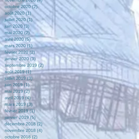
novembre 2020
(4)
4 posts
octobre 2020
(2)
2 posts
août 2020
(1)
1 post
juillet 2020
(1)
1 post
juin 2020
(3)
3 posts
mai 2020
(2)
2 posts
avril 2020
(5)
5 posts
mars 2020
(1)
1 post
février 2020
(2)
2 posts
janvier 2020
(3)
3 posts
septembre 2019
(2)
2 posts
août 2019
(1)
1 post
juillet 2019
(3)
3 posts
juin 2019
(1)
1 post
mai 2019
(2)
2 posts
avril 2019
(4)
4 posts
mars 2019
(3)
3 posts
février 2019
(1)
1 post
janvier 2019
(5)
5 posts
décembre 2018
(2)
2 posts
novembre 2018
(4)
4 posts
octobre 2018
(2)
2 posts