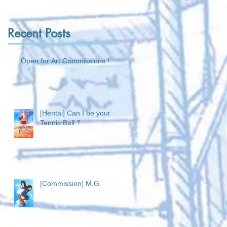
Recent Posts
Open for Art Commissions !
[Hentai] Can I be your
Tennis Ball ?
[Commission] M.G.