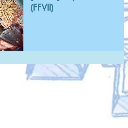
(FFVII)