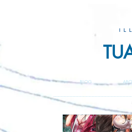
IL
TU
BLOG
ABO