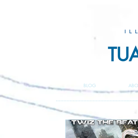
IL
TU
BLOG
ABO