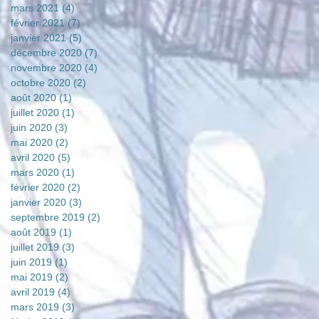
mars 2021
(4)
4 posts
février 2021
(7)
7 posts
janvier 2021
(5)
5 posts
décembre 2020
(7)
7 posts
novembre 2020
(4)
4 posts
octobre 2020
(2)
2 posts
août 2020
(1)
1 post
juillet 2020
(1)
1 post
juin 2020
(3)
3 posts
mai 2020
(2)
2 posts
avril 2020
(5)
5 posts
mars 2020
(1)
1 post
février 2020
(2)
2 posts
janvier 2020
(3)
3 posts
septembre 2019
(2)
2 posts
août 2019
(1)
1 post
juillet 2019
(3)
3 posts
juin 2019
(1)
1 post
mai 2019
(2)
2 posts
avril 2019
(4)
4 posts
mars 2019
(3)
3 posts