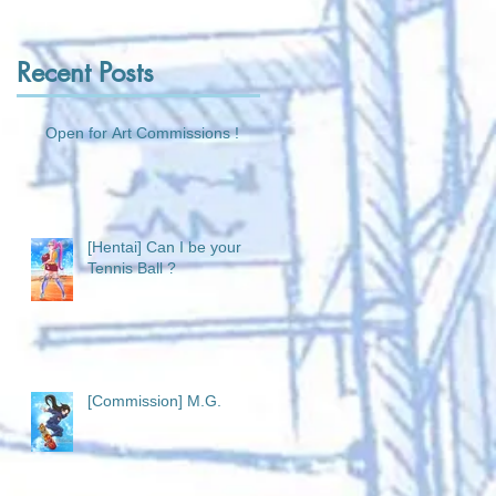
Recent Posts
Open for Art Commissions !
[Hentai] Can I be your
Tennis Ball ?
[Commission] M.G.