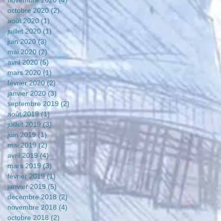
novembre 2020
(4)
4 posts
octobre 2020
(2)
2 posts
août 2020
(1)
1 post
juillet 2020
(1)
1 post
juin 2020
(3)
3 posts
mai 2020
(2)
2 posts
avril 2020
(5)
5 posts
mars 2020
(1)
1 post
février 2020
(2)
2 posts
janvier 2020
(3)
3 posts
septembre 2019
(2)
2 posts
août 2019
(1)
1 post
juillet 2019
(3)
3 posts
juin 2019
(1)
1 post
mai 2019
(2)
2 posts
avril 2019
(4)
4 posts
mars 2019
(3)
3 posts
février 2019
(1)
1 post
janvier 2019
(5)
5 posts
décembre 2018
(2)
2 posts
novembre 2018
(4)
4 posts
octobre 2018
(2)
2 posts