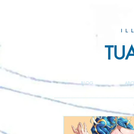
IL
TU
BLOG
ABO