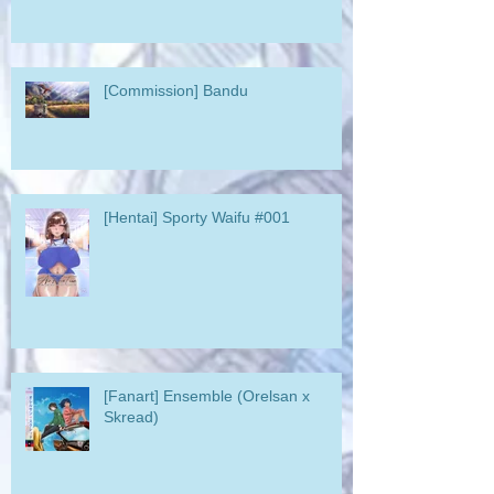
[Commission] Bandu
[Hentai] Sporty Waifu #001
[Fanart] Ensemble (Orelsan x
Skread)