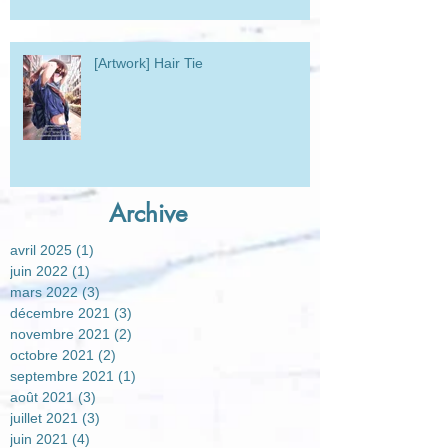
[Artwork] Hair Tie
Archive
avril 2025
(1)
1 post
juin 2022
(1)
1 post
mars 2022
(3)
3 posts
décembre 2021
(3)
3 posts
novembre 2021
(2)
2 posts
octobre 2021
(2)
2 posts
septembre 2021
(1)
1 post
août 2021
(3)
3 posts
juillet 2021
(3)
3 posts
juin 2021
(4)
4 posts