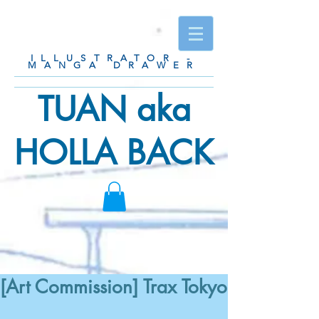
ILLUSTRATOR -
MANGA DRAWER
TUAN aka
HOLLA BACK
[Art Commission] Trax Tokyo