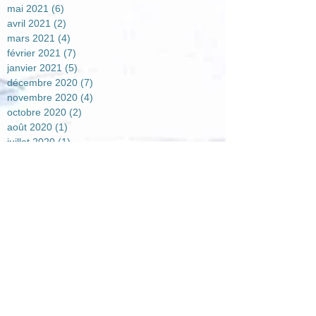
mai 2021
(6)
6 posts
avril 2021
(2)
2 posts
mars 2021
(4)
4 posts
février 2021
(7)
7 posts
janvier 2021
(5)
5 posts
décembre 2020
(7)
7 posts
novembre 2020
(4)
4 posts
octobre 2020
(2)
2 posts
août 2020
(1)
1 post
juillet 2020
(1)
1 post
juin 2020
(3)
3 posts
mai 2020
(2)
2 posts
avril 2020
(5)
5 posts
mars 2020
(1)
1 post
février 2020
(2)
2 posts
janvier 2020
(3)
3 posts
septembre 2019
(2)
2 posts
août 2019
(1)
1 post
juillet 2019
(3)
3 posts
juin 2019
(1)
1 post
mai 2019
(2)
2 posts