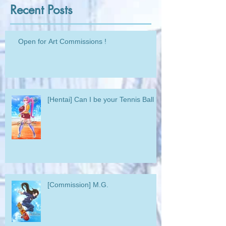
Recent Posts
Open for Art Commissions !
[Hentai] Can I be your Tennis Ball ?
[Commission] M.G.