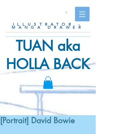
ILLUSTRATOR -
MANGA DRAWER
TUAN aka
HOLLA BACK
[Portrait] David Bowie