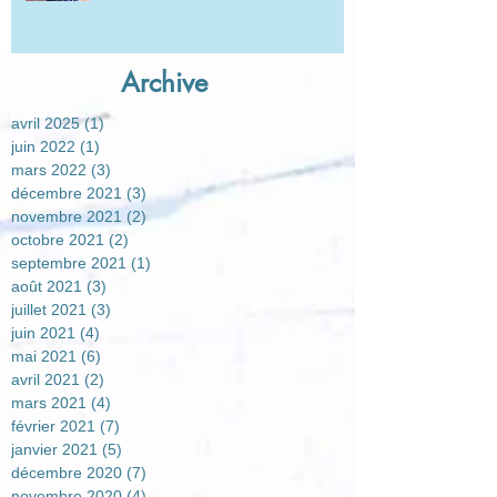
Archive
avril 2025
(1)
1 post
juin 2022
(1)
1 post
mars 2022
(3)
3 posts
décembre 2021
(3)
3 posts
novembre 2021
(2)
2 posts
octobre 2021
(2)
2 posts
septembre 2021
(1)
1 post
août 2021
(3)
3 posts
juillet 2021
(3)
3 posts
juin 2021
(4)
4 posts
mai 2021
(6)
6 posts
avril 2021
(2)
2 posts
mars 2021
(4)
4 posts
février 2021
(7)
7 posts
janvier 2021
(5)
5 posts
décembre 2020
(7)
7 posts
novembre 2020
(4)
4 posts