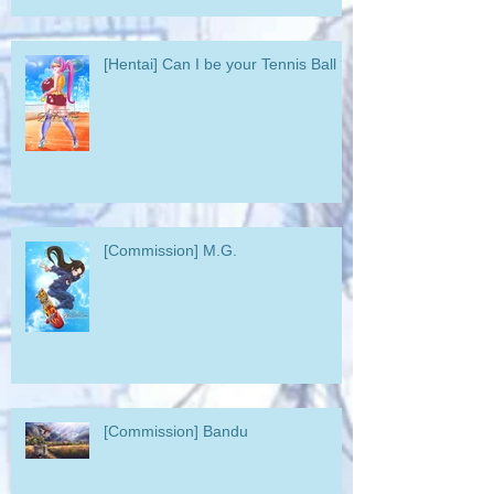
[Hentai] Can I be your Tennis Ball ?
[Commission] M.G.
[Commission] Bandu