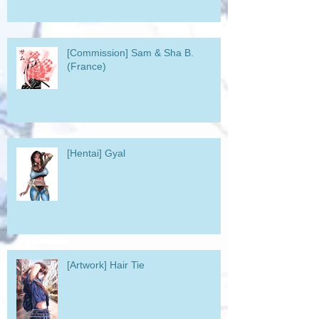
[Commission] Sam & Sha B.
(France)
[Hentai] Gyal
[Artwork] Hair Tie