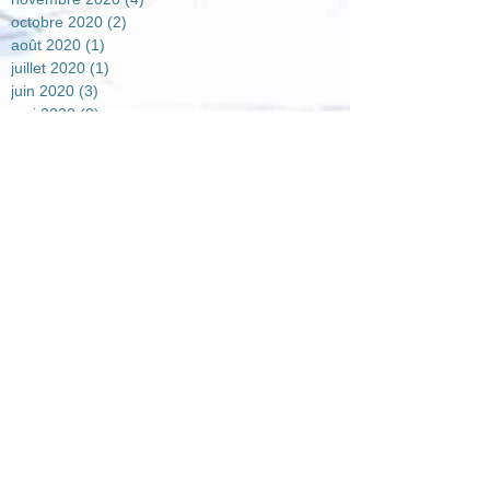
octobre 2020
(2)
2 posts
août 2020
(1)
1 post
juillet 2020
(1)
1 post
juin 2020
(3)
3 posts
mai 2020
(2)
2 posts
avril 2020
(5)
5 posts
mars 2020
(1)
1 post
février 2020
(2)
2 posts
janvier 2020
(3)
3 posts
septembre 2019
(2)
2 posts
août 2019
(1)
1 post
juillet 2019
(3)
3 posts
juin 2019
(1)
1 post
mai 2019
(2)
2 posts
avril 2019
(4)
4 posts
mars 2019
(3)
3 posts
février 2019
(1)
1 post
janvier 2019
(5)
5 posts
décembre 2018
(2)
2 posts
novembre 2018
(4)
4 posts
octobre 2018
(2)
2 posts