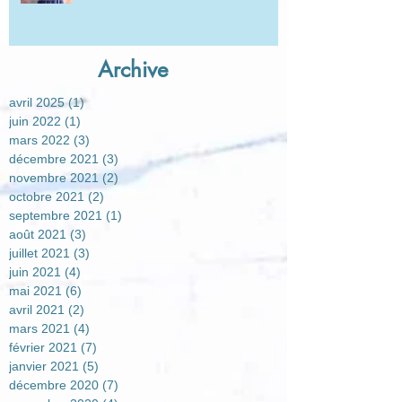
Archive
avril 2025
(1)
1 post
juin 2022
(1)
1 post
mars 2022
(3)
3 posts
décembre 2021
(3)
3 posts
novembre 2021
(2)
2 posts
octobre 2021
(2)
2 posts
septembre 2021
(1)
1 post
août 2021
(3)
3 posts
juillet 2021
(3)
3 posts
juin 2021
(4)
4 posts
mai 2021
(6)
6 posts
avril 2021
(2)
2 posts
mars 2021
(4)
4 posts
février 2021
(7)
7 posts
janvier 2021
(5)
5 posts
décembre 2020
(7)
7 posts