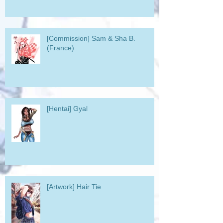
[Commission] Sam & Sha B.
(France)
[Hentai] Gyal
[Artwork] Hair Tie