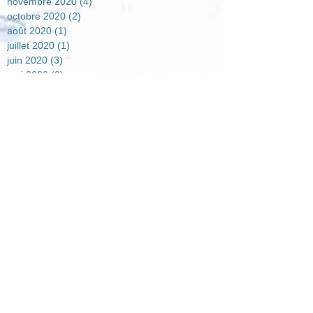
novembre 2020
(4)
4 posts
octobre 2020
(2)
2 posts
août 2020
(1)
1 post
juillet 2020
(1)
1 post
juin 2020
(3)
3 posts
mai 2020
(2)
2 posts
avril 2020
(5)
5 posts
mars 2020
(1)
1 post
février 2020
(2)
2 posts
janvier 2020
(3)
3 posts
septembre 2019
(2)
2 posts
août 2019
(1)
1 post
juillet 2019
(3)
3 posts
juin 2019
(1)
1 post
mai 2019
(2)
2 posts
avril 2019
(4)
4 posts
mars 2019
(3)
3 posts
février 2019
(1)
1 post
janvier 2019
(5)
5 posts
décembre 2018
(2)
2 posts
novembre 2018
(4)
4 posts
octobre 2018
(2)
2 posts