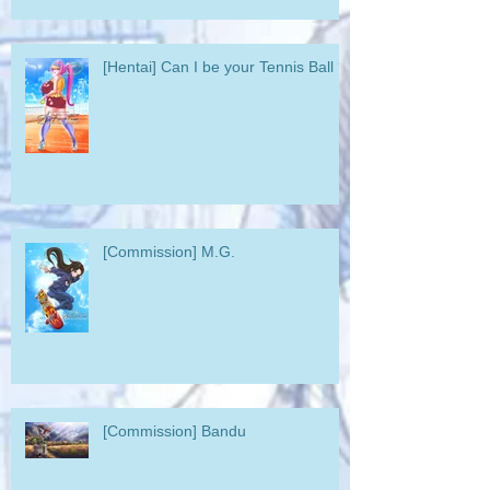
[Hentai] Can I be your Tennis Ball ?
[Commission] M.G.
[Commission] Bandu