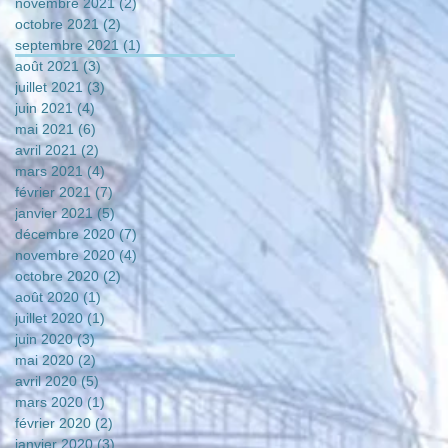
novembre 2021
(2)
2 posts
octobre 2021
(2)
2 posts
septembre 2021
(1)
1 post
août 2021
(3)
3 posts
juillet 2021
(3)
3 posts
juin 2021
(4)
4 posts
mai 2021
(6)
6 posts
avril 2021
(2)
2 posts
mars 2021
(4)
4 posts
février 2021
(7)
7 posts
janvier 2021
(5)
5 posts
décembre 2020
(7)
7 posts
novembre 2020
(4)
4 posts
octobre 2020
(2)
2 posts
août 2020
(1)
1 post
juillet 2020
(1)
1 post
juin 2020
(3)
3 posts
mai 2020
(2)
2 posts
avril 2020
(5)
5 posts
mars 2020
(1)
1 post
février 2020
(2)
2 posts
janvier 2020
(3)
3 posts