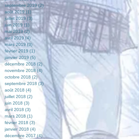
septembre 2019
(2)
2 posts
août 2019
(1)
1 post
juillet 2019
(3)
3 posts
juin 2019
(1)
1 post
mai 2019
(2)
2 posts
avril 2019
(4)
4 posts
mars 2019
(3)
3 posts
février 2019
(1)
1 post
janvier 2019
(5)
5 posts
décembre 2018
(2)
2 posts
novembre 2018
(4)
4 posts
octobre 2018
(2)
2 posts
septembre 2018
(3)
3 posts
août 2018
(4)
4 posts
juillet 2018
(2)
2 posts
juin 2018
(3)
3 posts
avril 2018
(3)
3 posts
mars 2018
(1)
1 post
février 2018
(3)
3 posts
janvier 2018
(4)
4 posts
décembre 2017
(4)
4 posts