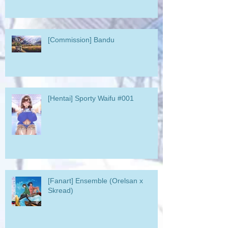
[Commission] Bandu
[Hentai] Sporty Waifu #001
[Fanart] Ensemble (Orelsan x
Skread)