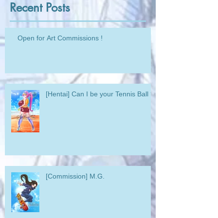
Recent Posts
Open for Art Commissions !
[Hentai] Can I be your Tennis Ball ?
[Commission] M.G.