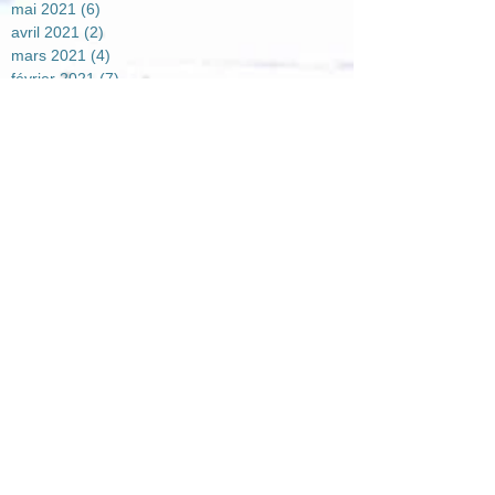
mai 2021
(6)
6 posts
avril 2021
(2)
2 posts
mars 2021
(4)
4 posts
février 2021
(7)
7 posts
janvier 2021
(5)
5 posts
décembre 2020
(7)
7 posts
novembre 2020
(4)
4 posts
octobre 2020
(2)
2 posts
août 2020
(1)
1 post
juillet 2020
(1)
1 post
juin 2020
(3)
3 posts
mai 2020
(2)
2 posts
avril 2020
(5)
5 posts
mars 2020
(1)
1 post
février 2020
(2)
2 posts
janvier 2020
(3)
3 posts
septembre 2019
(2)
2 posts
août 2019
(1)
1 post
juillet 2019
(3)
3 posts
juin 2019
(1)
1 post
mai 2019
(2)
2 posts