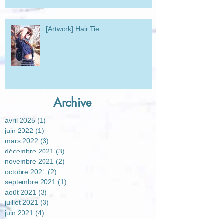
[Artwork] Hair Tie
Archive
avril 2025
(1)
1 post
juin 2022
(1)
1 post
mars 2022
(3)
3 posts
décembre 2021
(3)
3 posts
novembre 2021
(2)
2 posts
octobre 2021
(2)
2 posts
septembre 2021
(1)
1 post
août 2021
(3)
3 posts
juillet 2021
(3)
3 posts
juin 2021
(4)
4 posts