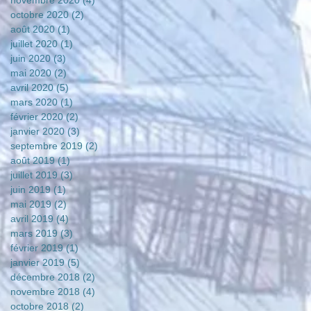
novembre 2020
(4)
4 posts
octobre 2020
(2)
2 posts
août 2020
(1)
1 post
juillet 2020
(1)
1 post
juin 2020
(3)
3 posts
mai 2020
(2)
2 posts
avril 2020
(5)
5 posts
mars 2020
(1)
1 post
février 2020
(2)
2 posts
janvier 2020
(3)
3 posts
septembre 2019
(2)
2 posts
août 2019
(1)
1 post
juillet 2019
(3)
3 posts
juin 2019
(1)
1 post
mai 2019
(2)
2 posts
avril 2019
(4)
4 posts
mars 2019
(3)
3 posts
février 2019
(1)
1 post
janvier 2019
(5)
5 posts
décembre 2018
(2)
2 posts
novembre 2018
(4)
4 posts
octobre 2018
(2)
2 posts