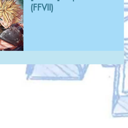
(FFVII)