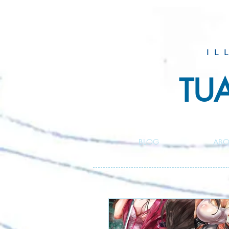
IL
TU
BLOG
ABO