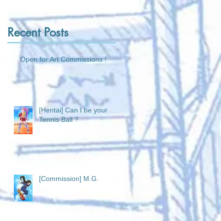
Recent Posts
Open for Art Commissions !
[Hentai] Can I be your
Tennis Ball ?
[Commission] M.G.