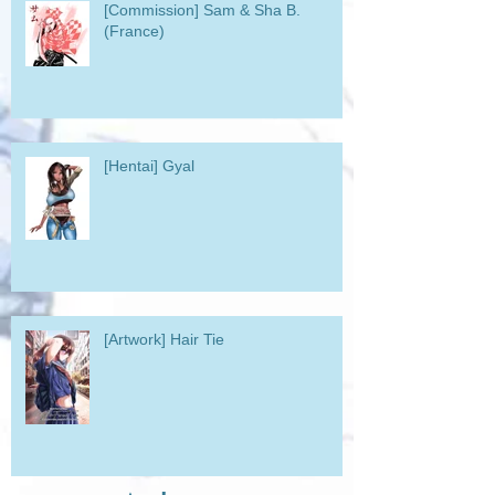
[Commission] Sam & Sha B.
(France)
[Hentai] Gyal
[Artwork] Hair Tie