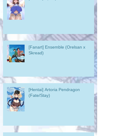
[Fanart] Ensemble (Orelsan x
Skread)
[Hentai] Artoria Pendragon
(Fate/Stay)