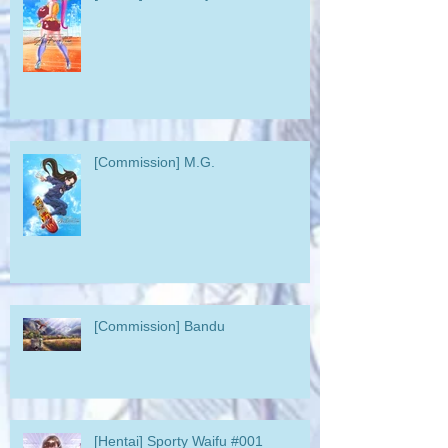
[Commission] M.G.
[Commission] Bandu
[Hentai] Sporty Waifu #001