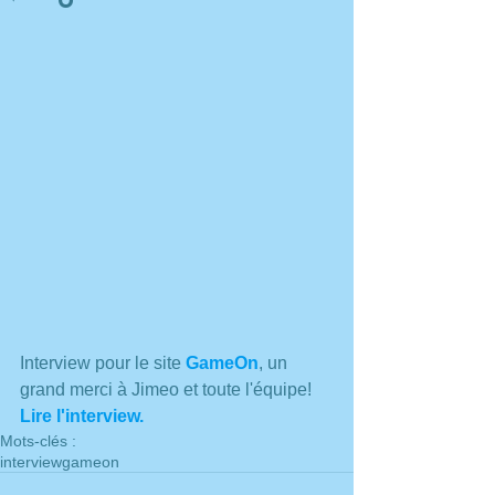
Interview pour le site 
GameOn
, un 
grand merci à Jimeo et toute l'équipe! 
Lire l'interview.
Mots-clés :
interview
gameon