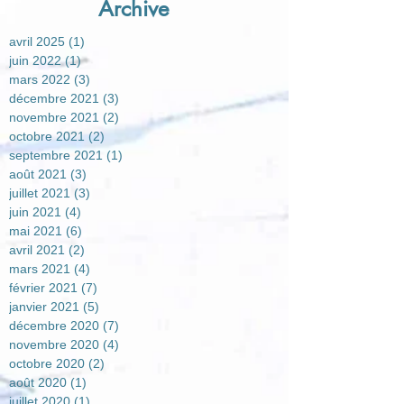
Archive
avril 2025
(1)
1 post
juin 2022
(1)
1 post
mars 2022
(3)
3 posts
décembre 2021
(3)
3 posts
novembre 2021
(2)
2 posts
octobre 2021
(2)
2 posts
septembre 2021
(1)
1 post
août 2021
(3)
3 posts
juillet 2021
(3)
3 posts
juin 2021
(4)
4 posts
mai 2021
(6)
6 posts
avril 2021
(2)
2 posts
mars 2021
(4)
4 posts
février 2021
(7)
7 posts
janvier 2021
(5)
5 posts
décembre 2020
(7)
7 posts
novembre 2020
(4)
4 posts
octobre 2020
(2)
2 posts
août 2020
(1)
1 post
juillet 2020
(1)
1 post