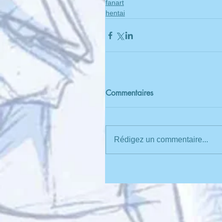
fanart
hentai
Commentaires
Rédigez un commentaire...