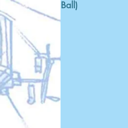
Ball)