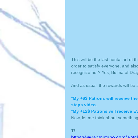
This will be the last hentai art of
order to satisfy everyone, and als
recognize her? Yes, Bulma of Drag
And as usual, the rewards will be a
*My +6$ Patrons will receive t
steps video. 
*My +12$ Patrons will receive 
Now, let me think about something 
T!
https://www.youtube.com/wa