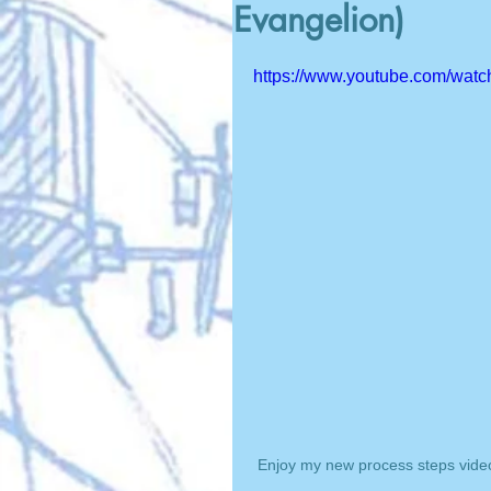
Evangelion)
https://www.youtube.com/wa
 Enjoy my new process steps vide