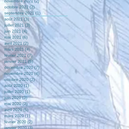
novembre 2021
(2)
2 posts
octobre 2021
(2)
2 posts
septembre 2021
(1)
1 post
août 2021
(3)
3 posts
juillet 2021
(3)
3 posts
juin 2021
(4)
4 posts
mai 2021
(6)
6 posts
avril 2021
(2)
2 posts
mars 2021
(4)
4 posts
février 2021
(7)
7 posts
janvier 2021
(5)
5 posts
décembre 2020
(7)
7 posts
novembre 2020
(4)
4 posts
octobre 2020
(2)
2 posts
août 2020
(1)
1 post
juillet 2020
(1)
1 post
juin 2020
(3)
3 posts
mai 2020
(2)
2 posts
avril 2020
(5)
5 posts
mars 2020
(1)
1 post
février 2020
(2)
2 posts
janvier 2020
(3)
3 posts