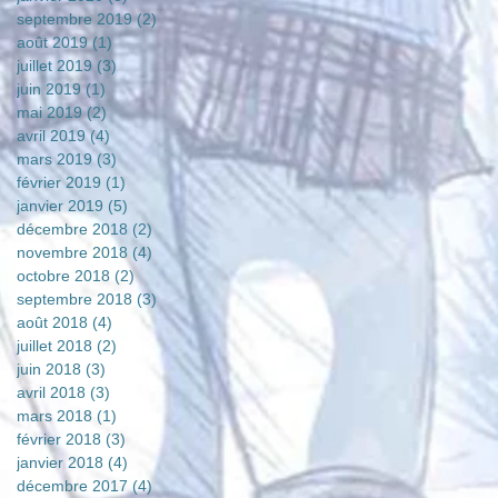
septembre 2019
(2)
2 posts
août 2019
(1)
1 post
juillet 2019
(3)
3 posts
juin 2019
(1)
1 post
mai 2019
(2)
2 posts
avril 2019
(4)
4 posts
mars 2019
(3)
3 posts
février 2019
(1)
1 post
janvier 2019
(5)
5 posts
décembre 2018
(2)
2 posts
novembre 2018
(4)
4 posts
octobre 2018
(2)
2 posts
septembre 2018
(3)
3 posts
août 2018
(4)
4 posts
juillet 2018
(2)
2 posts
juin 2018
(3)
3 posts
avril 2018
(3)
3 posts
mars 2018
(1)
1 post
février 2018
(3)
3 posts
janvier 2018
(4)
4 posts
décembre 2017
(4)
4 posts