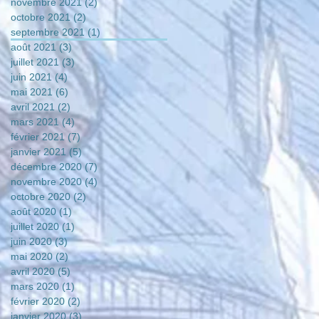
novembre 2021
(2)
2 posts
octobre 2021
(2)
2 posts
septembre 2021
(1)
1 post
août 2021
(3)
3 posts
juillet 2021
(3)
3 posts
juin 2021
(4)
4 posts
mai 2021
(6)
6 posts
avril 2021
(2)
2 posts
mars 2021
(4)
4 posts
février 2021
(7)
7 posts
janvier 2021
(5)
5 posts
décembre 2020
(7)
7 posts
novembre 2020
(4)
4 posts
octobre 2020
(2)
2 posts
août 2020
(1)
1 post
juillet 2020
(1)
1 post
juin 2020
(3)
3 posts
mai 2020
(2)
2 posts
avril 2020
(5)
5 posts
mars 2020
(1)
1 post
février 2020
(2)
2 posts
janvier 2020
(3)
3 posts