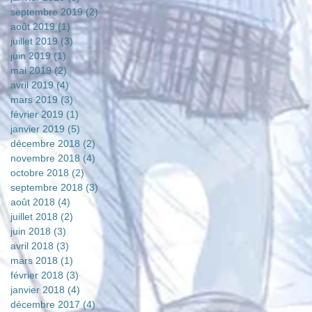
septembre 2019
(2)
2 posts
août 2019
(1)
1 post
juillet 2019
(3)
3 posts
juin 2019
(1)
1 post
mai 2019
(2)
2 posts
avril 2019
(4)
4 posts
mars 2019
(3)
3 posts
février 2019
(1)
1 post
janvier 2019
(5)
5 posts
décembre 2018
(2)
2 posts
novembre 2018
(4)
4 posts
octobre 2018
(2)
2 posts
septembre 2018
(3)
3 posts
août 2018
(4)
4 posts
juillet 2018
(2)
2 posts
juin 2018
(3)
3 posts
avril 2018
(3)
3 posts
mars 2018
(1)
1 post
février 2018
(3)
3 posts
janvier 2018
(4)
4 posts
décembre 2017
(4)
4 posts